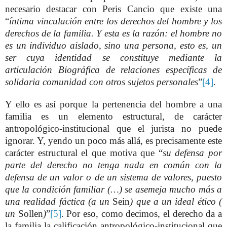
necesario destacar con Peris Cancio que existe una
“
íntima vinculación entre los derechos del hombre y los
derechos de la familia. Y esta es la razón: el hombre no
es un individuo aislado, sino una persona, esto es, un
ser cuya identidad se constituye mediante la
articulación Biográfica de relaciones específicas de
solidaria comunidad con otros sujetos personales
”
[4]
.
Y ello es así porque la pertenencia del hombre a una
familia es un elemento estructural, de carácter
antropológico-institucional que el jurista no puede
ignorar. Y, yendo un poco más allá, es precisamente este
carácter estructural el que motiva que “
su defensa por
parte del derecho no tenga nada en común con la
defensa de un valor o de un sistema de valores, puesto
que la condición familiar (…) se asemeja mucho más a
una realidad fáctica (a un
Sein
) que a un ideal ético (
un
Sollen
)
”
[5]
. Por eso, como decimos, el derecho da a
la familia la calificación antropológico-institucional que