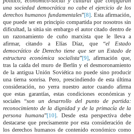
político, económico-social y cultural que configuran
una sociedad democrática no cabe el ejercicio de los
derechos humanos fundamentales
”
[8]
. Esta afirmación,
que puede ser en principio compartida por nosotros sin
dificultad, la sitúa sin embargo el autor citado dentro de
un razonamiento de cuño marxista que le lleva a
afirmar, citando a Elías Díaz, que “
el Estado
democrático de Derecho tiene que ser un Estado de
estructura económica socialista
”
[9]
, afirmación que,
tras la caída del muro de Berlín y el desmoronamiento
de la antigua Unión Soviética no puede sino producir
una tierna sonrisa. Pero, prescindiendo de esta última
consideración, no yerra nuestro autor cuando afirma
que estas garantías, estas condiciones económicas y
sociales “
son un desarrollo del punto de partida:
reconocimiento de la dignidad y de la primacía de la
persona humana
”
[10]
. Desde esta perspectiva debe
destacarse que precisamente por esta consideración de
los derechos humanos de contenido económico como