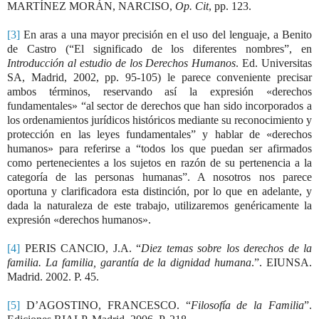
MARTÍNEZ MORÁN, NARCISO,
Op. Cit
, pp. 123.
[3]
En aras a una mayor precisión en el uso del lenguaje, a Benito
de Castro (“El significado de los diferentes nombres”, en
Introducción al estudio de los Derechos Humanos
. Ed. Universitas
SA, Madrid, 2002, pp. 95-105) le parece conveniente precisar
ambos términos, reservando así la expresión «derechos
fundamentales» “al sector de derechos que han sido incorporados a
los ordenamientos jurídicos históricos mediante su reconocimiento y
protección en las leyes fundamentales” y hablar de «derechos
humanos» para referirse a “todos los que puedan ser afirmados
como pertenecientes a los sujetos en razón de su pertenencia a la
categoría de las personas humanas”. A nosotros nos parece
oportuna y clarificadora esta distinción, por lo que en adelante, y
dada la naturaleza de este trabajo, utilizaremos genéricamente la
expresión «derechos humanos».
[4]
PERIS CANCIO, J.A. “
Diez temas sobre los derechos de la
familia. La familia, garantía de la dignidad humana
.”. EIUNSA.
Madrid. 2002. P. 45.
[5]
D’AGOSTINO, FRANCESCO. “
Filosofía de la Familia
”.