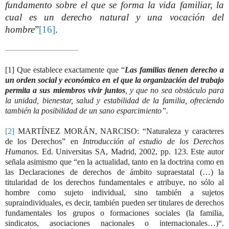
fundamento sobre el que se forma la vida familiar, la
cual es un derecho natural y una vocación del
hombre
”
[16]
.
[1]
Que establece exactamente que “
Las familias tienen derecho a
un orden social y económico en el que la organización del trabajo
permita a sus miembros vivir juntos
, y que no sea obstáculo para
la unidad, bienestar, salud y estabilidad de la familia, ofreciendo
también la posibilidad de un sano esparcimiento”.
[2]
MARTÍNEZ MORÁN, NARCISO: “Naturaleza y caracteres
de los Derechos” en
Introducción al estudio de los Derechos
Humanos
. Ed. Universitas SA, Madrid, 2002, pp. 123. Este autor
señala asimismo que “en la actualidad, tanto en la doctrina como en
las Declaraciones de derechos de ámbito supraestatal (…) la
titularidad de los derechos fundamentales e atribuye, no sólo al
hombre como sujeto individual, sino también a sujetos
supraindividuales, es decir, también pueden ser titulares de derechos
fundamentales los grupos o formaciones sociales (la familia,
sindicatos, asociaciones nacionales o internacionales…)“.