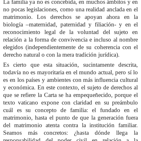
La familia ya no es concebida, en muchos ámbitos y en
no pocas legislaciones, como una realidad anclada en el
matrimonio. Los derechos se apoyan ahora en la
biología –maternidad, paternidad y filiación- y en el
reconocimiento legal de la voluntad del sujeto en
relación a la forma de convivencia e incluso al nombre
elegidos (independientemente de su coherencia con el
derecho natural o con la mera tradición jurídica).
Es cierto que esta situación, sucintamente descrita,
todavía no es mayoritaria en el mundo actual, pero sí lo
es en los países y ambientes con más influencia cultural
y económica. En este contexto, el sujeto de derechos al
que se refiere la Carta se ha empequeñecido, porque el
texto vaticano expone con claridad en su preámbulo
cuál es su concepto de familia: el fundado en el
matrimonio, hasta el punto de que la generación fuera
del matrimonio atenta contra la institución familiar.
Seamos más concretos: ¿hasta dónde llega la
responsabilidad del poder civil en relación a la