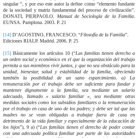
singular “, y por eso este autor la define como “elemento fundante
de la sociedad y matriz fundamental del proceso de civilización”.
DONATI, PIERPAOLO.
Manual de Sociología de la Familia
.
EUNSA. Pamplona. 2003. P. 21
[14]
D’AGOSTINO, FRANCESCO. “
Filosofía de la Familia
”.
Ediciones RIALP. Madrid. 2006. P. 25
[15]
Básicamente los artículos 10 (“
Las familias tienen derecho a
un orden social y económico en el que la organización del trabajo
permita a sus miembros vivir juntos, y que no sea obstáculo para la
unidad, bienestar, salud y estabilidad de la familia, ofreciendo
también la posibilidad de un sano esparcimiento. a) La
remuneración por el trabajo debe ser suficiente para fundar y
mantener dignamente a la familia, sea mediante un salario
adecuado, llamado « salario familiar », sea mediante otras
medidas sociales como los subsidios familiares o la remuneración
por el trabajo en casa de uno de los padres; y debe ser tal que las
madres no se vean obligadas a trabajar fuera de casa en
detrimento de la vida familiar y especialmente de la educación de
los hijos
”), 9 a) (“
Las familias tienen el derecho de poder contar
con una adecuada política familiar por parte de las autoridades