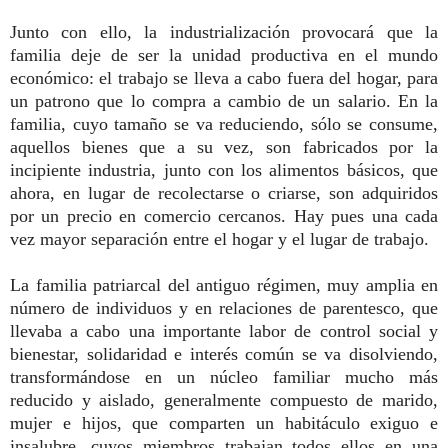
Junto con ello, la industrialización provocará que la
familia deje de ser la unidad productiva en el mundo
económico: el trabajo se lleva a cabo fuera del hogar, para
un patrono que lo compra a cambio de un salario. En la
familia, cuyo tamaño se va reduciendo, sólo se consume,
aquellos bienes que a su vez, son fabricados por la
incipiente industria, junto con los alimentos básicos, que
ahora, en lugar de recolectarse o criarse, son adquiridos
por un precio en comercio cercanos. Hay pues una cada
vez mayor separación entre el hogar y el lugar de trabajo.
La familia patriarcal del antiguo régimen, muy amplia en
número de individuos y en relaciones de parentesco, que
llevaba a cabo una importante labor de control social y
bienestar, solidaridad e interés común se va disolviendo,
transformándose en un núcleo familiar mucho más
reducido y aislado, generalmente compuesto de marido,
mujer e hijos, que comparten un habitáculo exiguo e
insalubre, cuyos miembros trabajan todos ellos en una