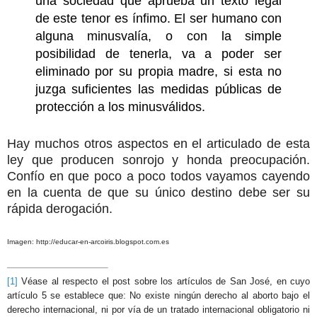
una sociedad que aprueba un texto legal
de este tenor es ínfimo. El ser humano con
alguna minusvalía, o con la simple
posibilidad de tenerla, va a poder ser
eliminado por su propia madre, si esta no
juzga suficientes las medidas públicas de
protección a los minusválidos.
Hay muchos otros aspectos en el articulado de esta
ley que producen sonrojo y honda preocupación.
Confío en que poco a poco todos vayamos cayendo
en la cuenta de que su único destino debe ser su
rápida derogación.
Imagen: http://educar-en-arcoiris.blogspot.com.es
[1]
Véase al respecto el post sobre los artículos de San José, en cuyo
artículo 5 se establece que: No existe ningún derecho al aborto bajo el
derecho internacional, ni por vía de un tratado internacional obligatorio ni