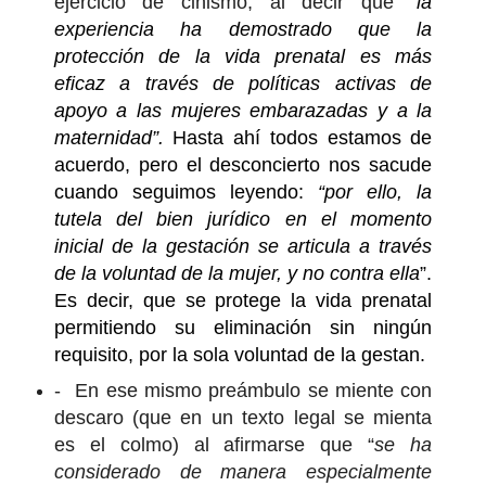
ejercicio de cinismo, al decir que “
la
experiencia ha demostrado que la
protección de la vida prenatal es más
eficaz a través de políticas activas de
apoyo a las mujeres embarazadas y a la
maternidad”.
Hasta ahí todos estamos de
acuerdo, pero el desconcierto nos sacude
cuando seguimos leyendo:
“por ello, la
tutela del bien jurídico en el momento
inicial de la gestación se articula a través
de la voluntad de la mujer, y no contra ella
”.
Es decir, que se protege la vida prenatal
permitiendo su eliminación sin ningún
requisito, por la sola voluntad de la gestan.
-
En ese mismo preámbulo se miente con
descaro (que en un texto legal se mienta
es el colmo) al afirmarse que “
se ha
considerado de manera especialmente