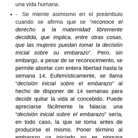
una vida humana.
-
Se miente asimismo en el preámbulo
cuando se afirma que se “
reconoce el
derecho a la maternidad libremente
decidida, que implica, entre otras cosas,
que las mujeres puedan tomar la decisión
inicial sobre su embarazo
”. Pero, sin
embargo, a pesar de se reconocimiento, se
permite abortar con entera libertad hasta la
semana 14. Eufemísticamente, se llama
“
decisión inicial sobre el embarazo
” al
hecho de disponer de 14 semanas para
decidir quitar la vida al concebido. Puede
apreciarse fácilmente la falacia: una
“
decisión inicial sobre el embarazo
” sería,
en todo caso, la que se toma antes de
producirse el mismo. Poner término al
embarazo ya iniciado no es ninguna