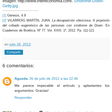
Imagen: http://www.intereconomia.com/.
Sindrome-Down-
Getty.jpg
[1]
Génesis, 4.9
[2]
VILARROIG MARTÍN, JUAN.
La desaparición silenciosa: A propósito
del cribado eugenésico de las personas con síndrome de Down
. En
Cuadernos de Bioética. Nº 77. Vol. XXIII, 1ª, 2012. Pp. 111-121
en
julio 26, 2012
Compartir
6 comentarios:
Agueda
26 de julio de 2012 a las 22:46
Me parece impecable el artículo y aplastantes los
argumentos. Gracias!
Responder