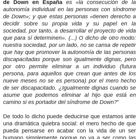
de Down en España
es «la consecución de la
autonomía individual en las personas con síndrome
de Down»; y que estas personas «tienen derecho a
decidir sobre su propia vida y su papel en la
sociedad, por tanto, a desarrollar el proyecto de vida
que para sí determinen». (...) O dicho de otro modo:
nuestra sociedad, por un lado, no se cansa de repetir
que hay que promover la autonomía de las personas
discapacitadas porque son igualmente dignas, pero
por otro permite eliminar a un individuo (futura
persona, para aquellos que crean que antes de los
nueve meses no se es persona) por el mero hecho
de ser discapacitado. ¿Igualmente dignas cuando se
asume que podemos eliminar al hijo que está en
camino si es portador del síndrome de Down?
”
De todo lo dicho puede deducirse que estamos ante
una dramática quiebra social: el mero hecho de que
pueda pensarse en acabar con la vida de un ser
humano simplemente porque no va a ser como las