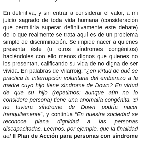
En definitiva, y sin entrar a considerar el valor, a mi
juicio sagrado de toda vida humana (consideración
que permitiría superar definitivamente este debate)
de lo que realmente se trata aquí es de un problema
simple de discriminación. Se impide nacer a quienes
presenta éste (u otros síndromes congénitos)
haciéndoles con ello menos dignos que quienes no
los presentan, calificando su vida de no digna de ser
vivida. En palabras de Vilarroig: “
¿en virtud de qué se
practica la interrupción voluntaria del embarazo a la
madre cuyo hijo tiene síndrome de Down? En virtud
de que su hijo (repetimos: aunque aún no lo
considere persona) tiene una anomalía congénita. Si
no tuviera síndrome de Down podría nacer
tranquilamente
”, y continúa “
En nuestra sociedad se
reconoce plena dignidad a las personas
discapacitadas. Leemos, por ejemplo, que la finalidad
del
II Plan de Acción para personas con síndrome