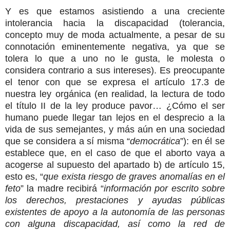
Y es que estamos asistiendo a una creciente
intolerancia hacia la discapacidad (tolerancia,
concepto muy de moda actualmente, a pesar de su
connotación eminentemente negativa, ya que se
tolera lo que a uno no le gusta, le molesta o
considera contrario a sus intereses). Es preocupante
el tenor con que se expresa el artículo 17.3 de
nuestra ley orgánica (en realidad, la lectura de todo
el título II de la ley produce pavor… ¿Cómo el ser
humano puede llegar tan lejos en el desprecio a la
vida de sus semejantes, y más aún en una sociedad
que se considera a sí misma “
democrática
”): en él se
establece que, en el caso de que el aborto vaya a
acogerse al supuesto del apartado b) de artículo 15,
esto es, “
que exista riesgo de graves anomalías en el
feto
” la madre recibirá “
información por escrito sobre
los derechos, prestaciones y ayudas públicas
existentes de apoyo a la autonomía de las personas
con alguna discapacidad, así como la red de