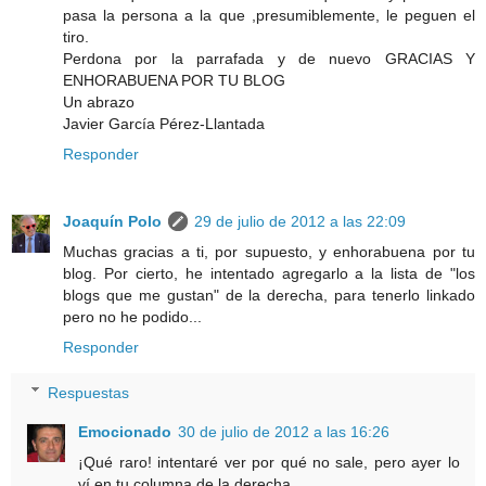
pasa la persona a la que ,presumiblemente, le peguen el
tiro.
Perdona por la parrafada y de nuevo GRACIAS Y
ENHORABUENA POR TU BLOG
Un abrazo
Javier García Pérez-Llantada
Responder
Joaquín Polo
29 de julio de 2012 a las 22:09
Muchas gracias a ti, por supuesto, y enhorabuena por tu
blog. Por cierto, he intentado agregarlo a la lista de "los
blogs que me gustan" de la derecha, para tenerlo linkado
pero no he podido...
Responder
Respuestas
Emocionado
30 de julio de 2012 a las 16:26
¡Qué raro! intentaré ver por qué no sale, pero ayer lo
ví en tu columna de la derecha.