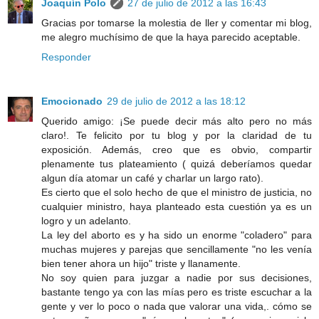
Joaquín Polo
27 de julio de 2012 a las 16:43
Gracias por tomarse la molestia de ller y comentar mi blog,
me alegro muchísimo de que la haya parecido aceptable.
Responder
Emocionado
29 de julio de 2012 a las 18:12
Querido amigo: ¡Se puede decir más alto pero no más
claro!. Te felicito por tu blog y por la claridad de tu
exposición. Además, creo que es obvio, compartir
plenamente tus plateamiento ( quizá deberíamos quedar
algun día atomar un café y charlar un largo rato).
Es cierto que el solo hecho de que el ministro de justicia, no
cualquier ministro, haya planteado esta cuestión ya es un
logro y un adelanto.
La ley del aborto es y ha sido un enorme "coladero" para
muchas mujeres y parejas que sencillamente "no les venía
bien tener ahora un hijo" triste y llanamente.
No soy quien para juzgar a nadie por sus decisiones,
bastante tengo ya con las mías pero es triste escuchar a la
gente y ver lo poco o nada que valorar una vida,. cómo se