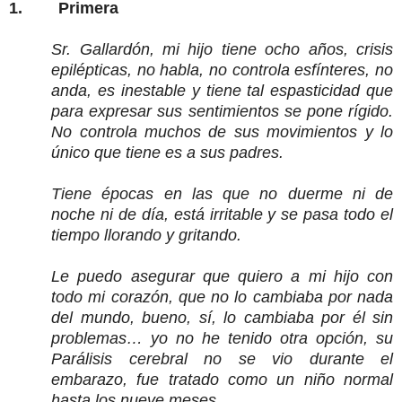
1. Primera
Sr. Gallardón, mi hijo tiene ocho años, crisis
epilépticas, no habla, no controla esfínteres, no
anda, es inestable y tiene tal espasticidad que
para expresar sus sentimientos se pone rígido.
No controla muchos de sus movimientos y lo
único que tiene es a sus padres.
Tiene épocas en las que no duerme ni de
noche ni de día, está irritable y se pasa todo el
tiempo llorando y gritando.
Le puedo asegurar que quiero a mi hijo con
todo mi corazón, que no lo cambiaba por nada
del mundo, bueno, sí, lo cambiaba por él sin
problemas… yo no he tenido otra opción, su
Parálisis cerebral no se vio durante el
embarazo, fue tratado como un niño normal
hasta los nueve meses.