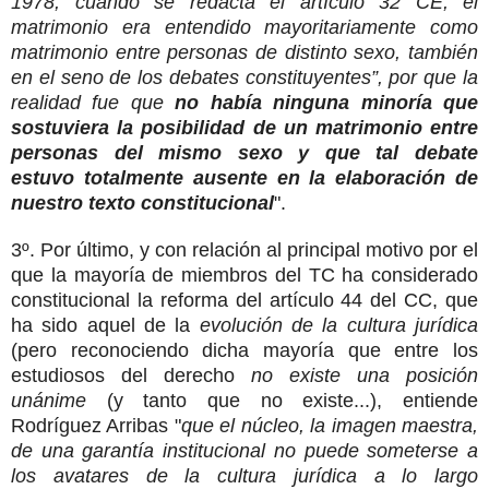
1978, cuando se redacta el artículo 32 CE, el
matrimonio era entendido mayoritariamente como
matrimonio entre personas de distinto sexo, también
en el seno de los debates constituyentes”, por que la
realidad fue que
no había ninguna minoría que
sostuviera la posibilidad de un matrimonio entre
personas del mismo sexo y que tal debate
estuvo totalmente ausente en la elaboración de
nuestro texto constitucional
".
3º. Por último, y con relación al principal motivo por el
que la mayoría de miembros del TC ha considerado
constitucional la reforma del artículo 44 del CC, que
ha sido aquel de la
evolución de la cultura jurídica
(pero reconociendo dicha mayoría que entre los
estudiosos del derecho
no existe una posición
unánime
(y tanto que no existe...), entiende
Rodríguez Arribas "
que el núcleo, la imagen maestra,
de una garantía institucional no puede someterse a
los avatares de la cultura jurídica a lo largo