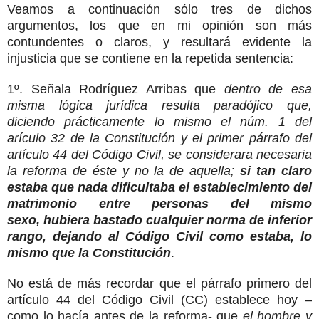
Veamos a continuación sólo tres de dichos
argumentos, los que en mi opinión son más
contundentes o claros, y resultará evidente la
injusticia que se contiene en la repetida sentencia:
1º. Señala Rodríguez Arribas que
dentro de esa
misma lógica jurídica resulta paradójico que,
diciendo prácticamente lo mismo el núm. 1 del
arículo 32 de la Constitución y el primer párrafo del
artículo 44 del Código Civil, se considerara necesaria
la reforma de éste y no la de aquella;
si tan claro
estaba que nada dificultaba el establecimiento del
matrimonio entre personas del mismo
sexo, hubiera bastado cualquier norma de inferior
rango, dejando al Código Civil como estaba, lo
mismo que la Constitución
.
No está de más recordar que el párrafo primero del
artículo 44 del Código Civil (CC) establece hoy –
como lo hacía antes de la reforma- que
el hombre y